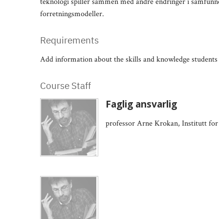
teknologi spiller sammen med andre endringer i samfunne
forretningsmodeller.
Requirements
Add information about the skills and knowledge students 
Course Staff
Faglig ansvarlig
professor Arne Krokan, Institutt fo