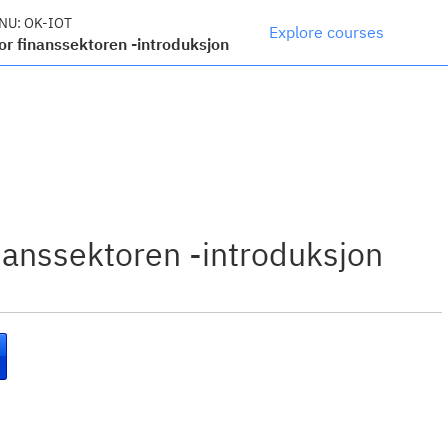
NU:
OK-IOT
Explore courses
for finanssektoren -introduksjon
inanssektoren -introduksjon