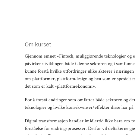
Om kurset
Gjennom emnet «Fintech, muliggjørende teknologier og e
påvirker utviklingen både i denne sektoren og i samfunne
kunne forstå hvilke utfordringer ulike aktører i næringen s
om plattformer, plattformdesign og hva som er spesielt m
det som er kalt «plattformøkonomi».
For å forstå endringer som omfatter både sektoren og de
teknologier og hvilke konsekvenser/effekter disse har på 
Digital transformasjon handler imidlertid ikke bare om 
forståelse for endringsprosesser. Derfor vil deltakerne gj