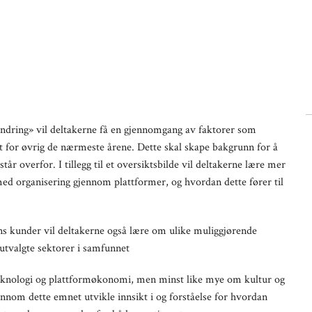
ndring» vil deltakerne få en gjennomgang av faktorer som
t for øvrig de nærmeste årene. Dette skal skape bakgrunn for å
tår overfor. I tillegg til et oversiktsbilde vil deltakerne lære mer
ed organisering gjennom plattformer, og hvordan dette fører til
ns kunder vil deltakerne også lære om ulike muliggjørende
utvalgte sektorer i samfunnet
teknologi og plattformøkonomi, men minst like mye om kultur og
ennom dette emnet utvikle innsikt i og forståelse for hvordan